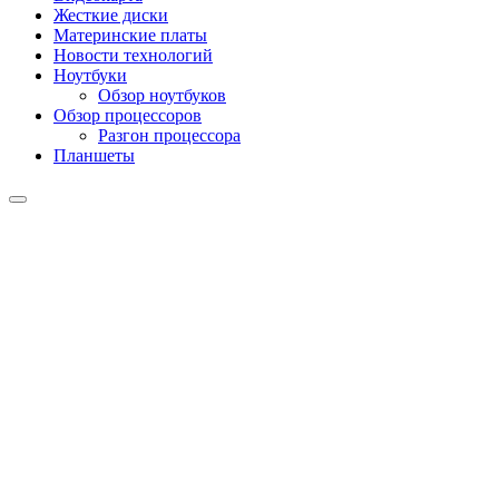
Жесткие диски
Материнские платы
Новости технологий
Ноутбуки
Обзор ноутбуков
Обзор процессоров
Разгон процессора
Планшеты