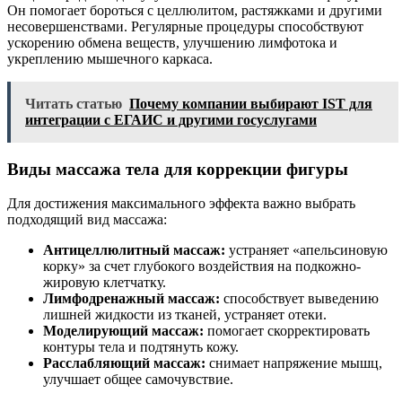
Он помогает бороться с целлюлитом, растяжками и другими
несовершенствами. Регулярные процедуры способствуют
ускорению обмена веществ, улучшению лимфотока и
укреплению мышечного каркаса.
Читать статью
Почему компании выбирают IST для
интеграции с ЕГАИС и другими госуслугами
Виды массажа тела для коррекции фигуры
Для достижения максимального эффекта важно выбрать
подходящий вид массажа:
Антицеллюлитный массаж:
устраняет «апельсиновую
корку» за счет глубокого воздействия на подкожно-
жировую клетчатку.
Лимфодренажный массаж:
способствует выведению
лишней жидкости из тканей, устраняет отеки.
Моделирующий массаж:
помогает скорректировать
контуры тела и подтянуть кожу.
Расслабляющий массаж:
снимает напряжение мышц,
улучшает общее самочувствие.