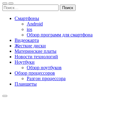
Найти:
Смартфоны
Android
ios
Обзор программ для смартфона
Видеокарта
Жесткие диски
Материнские платы
Новости технологий
Ноутбуки
Обзор ноутбуков
Обзор процессоров
Разгон процессора
Планшеты