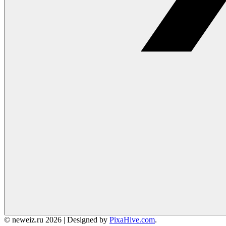
© neweiz.ru 2026
|
Designed by
PixaHive.com
.