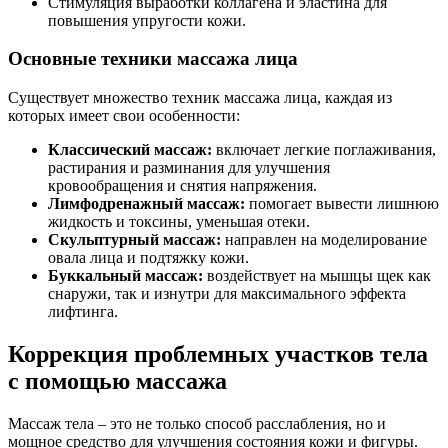
Стимуляция выработки коллагена и эластина для
повышения упругости кожи.
Основные техники массажа лица
Существует множество техник массажа лица, каждая из
которых имеет свои особенности:
Классический массаж:
включает легкие поглаживания,
растирания и разминания для улучшения
кровообращения и снятия напряжения.
Лимфодренажный массаж:
помогает вывести лишнюю
жидкость и токсины, уменьшая отеки.
Скульптурный массаж:
направлен на моделирование
овала лица и подтяжку кожи.
Буккальный массаж:
воздействует на мышцы щек как
снаружи, так и изнутри для максимального эффекта
лифтинга.
Коррекция проблемных участков тела
с помощью массажа
Массаж тела – это не только способ расслабления, но и
мощное средство для улучшения состояния кожи и фигуры.