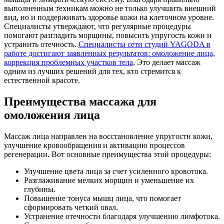
выполненным техникам можно не только улучшить внешний
вид, но и поддерживать здоровье кожи на клеточном уровне.
Специалисты утверждают, что регулярные процедуры
помогают разгладить морщины, повысить упругость кожи и
устранить отечность.
Специалисты сети студий YAGODA в
работе достигают заявленных результатов: омоложение лица,
коррекция проблемных участков тела
. Это делает массаж
одним из лучших решений для тех, кто стремится к
естественной красоте.
Преимущества массажа для
омоложения лица
Массаж лица направлен на восстановление упругости кожи,
улучшение кровообращения и активацию процессов
регенерации. Вот основные преимущества этой процедуры:
Улучшение цвета лица за счет усиленного кровотока.
Разглаживание мелких морщин и уменьшение их
глубины.
Повышение тонуса мышц лица, что помогает
сформировать четкий овал.
Устранение отечности благодаря улучшению лимфотока.