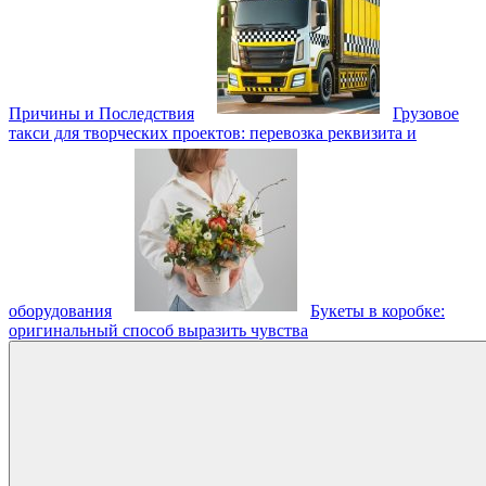
Причины и Последствия
Грузовое
такси для творческих проектов: перевозка реквизита и
оборудования
Букеты в коробке:
оригинальный способ выразить чувства