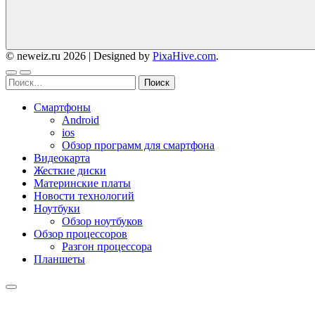
© neweiz.ru 2026
|
Designed by
PixaHive.com
.
Найти:
Смартфоны
Android
ios
Обзор программ для смартфона
Видеокарта
Жесткие диски
Материнские платы
Новости технологий
Ноутбуки
Обзор ноутбуков
Обзор процессоров
Разгон процессора
Планшеты