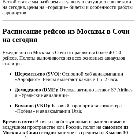
В этой статье мы разберем актуальную ситуацию с вылетами
на сегодня, цены на «горящие» билеты и особенности работы
аэропортов.
Расписание рейсов из Москвы в Сочи
на сегодня
Ежедневно из Москвы в Сочи отправляется более 40–50
рейсов. Полеты выполняются из всех основных авиаузлов
столицы:
Шереметьево (SVO):
Основной хаб авиакомпании
«Аэрофлот». Рейсы вылетают каждые 1.5–2 часа.
Домодедово (DME):
Отсюда активно летают S7 Airlines
и «Уральские авиалинии».
Внуково (VKO):
Базовый аэропорт для лоукостера
«Победа» и авиакомпании Utair.
Время в пути:
В связи с действующими ограничениями в
воздушном пространстве юга России, полет на
самолете из
Москвы в Сочи сегодня
занимает в среднем
от 3 часов 30