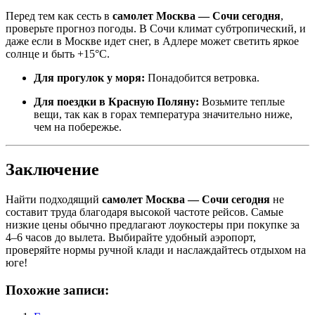
Перед тем как сесть в
самолет Москва — Сочи сегодня
,
проверьте прогноз погоды. В Сочи климат субтропический, и
даже если в Москве идет снег, в Адлере может светить яркое
солнце и быть +15°C.
Для прогулок у моря:
Понадобится ветровка.
Для поездки в Красную Поляну:
Возьмите теплые
вещи, так как в горах температура значительно ниже,
чем на побережье.
Заключение
Найти подходящий
самолет Москва — Сочи сегодня
не
составит труда благодаря высокой частоте рейсов. Самые
низкие цены обычно предлагают лоукостеры при покупке за
4–6 часов до вылета. Выбирайте удобный аэропорт,
проверяйте нормы ручной клади и наслаждайтесь отдыхом на
юге!
Похожие записи: