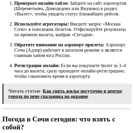
Проверьте онлайн-табло:
Зайдите на сайт аэропортов
(Шереметьево, Домодедово или Внуково) в раздел
«Вылет», чтобы увидеть статус ближайших рейсов.
Используйте агрегаторы:
Введите запрос «Москва
Сочи» в поисковик билетов. Отфильтруйте результаты
по времени вылета, выбрав «Сегодня».
Обратите внимание на аэропорт прилета:
Аэропорт
Сочи (Адлер) работает в штатном режиме и является
главным хабом юга России.
Регистрация онлайн:
Если вы покупаете билет за 3–4
часа до вылета, сразу проходите онлайн-регистрацию,
чтобы сэкономить время в аэропорту.
Читать статью
Как снять жилье посуточно в центре
города по цене спальника на окраине
Погода в Сочи сегодня: что взять с
собой?