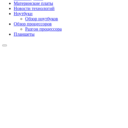
Материнские платы
Новости технологий
Ноутбуки
Обзор ноутбуков
Обзор процессоров
Разгон процессора
Планшеты