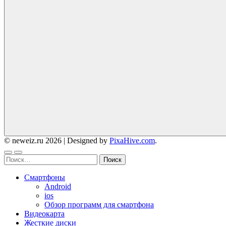
© neweiz.ru 2026
|
Designed by
PixaHive.com
.
Найти:
Смартфоны
Android
ios
Обзор программ для смартфона
Видеокарта
Жесткие диски